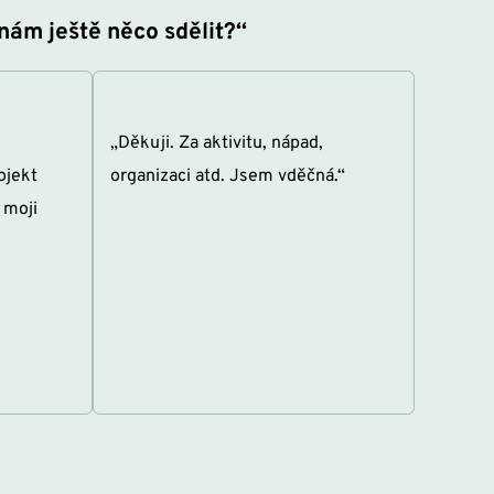
nám ještě něco sdělit?“
„Děkuji. Za aktivitu, nápad, 
jekt 
organizaci atd. Jsem vděčná.“
moji 