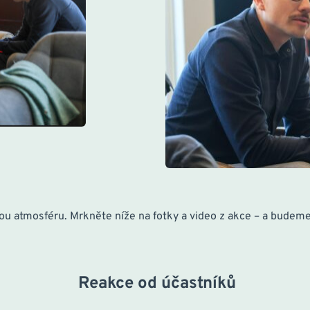
milou atmosféru. Mrkněte níže na fotky a video z akce – a bude
   Reakce od účastníků 