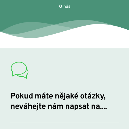
O nás
Pokud máte nějaké otázky, 
neváhejte nám napsat na....