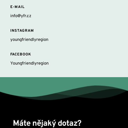
E-MAIL
info@yfr.cz
INSTAGRAM
youngfriendlyregion
FACEBOOK
Youngfriendlyregion
Máte nějaký dotaz? 