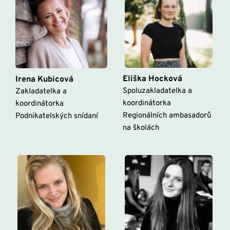
Eliška Hocková
Irena Kubicová
Spoluzakladatelka a 
Zakladatelka a 
koordinátorka 
koordinátorka 
Regionálních ambasadorů 
Podnikatelských snídaní
na školách