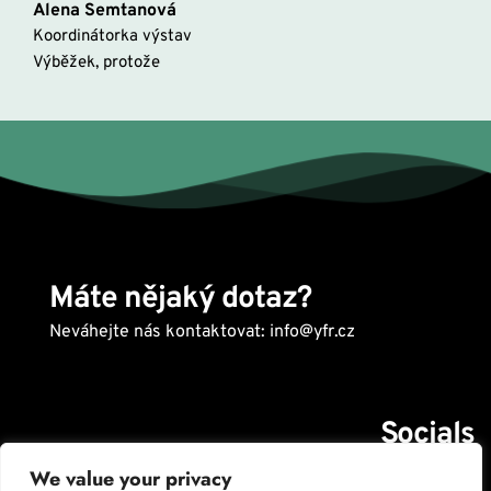
Alena Semtanová
Koordinátorka výstav 
Výběžek, protože
Máte nějaký dotaz? 
Neváhejte nás kontaktovat: info@yfr.cz 
Socials
Facebook: 
Youngfriendlyregion
We value your privacy