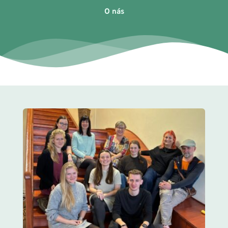
O nás