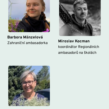
Barbora M
ä
nzelová
Miroslav Kocman
Zahraniční ambasadorka
koordinátor Regionálních 
ambasadorů na školách