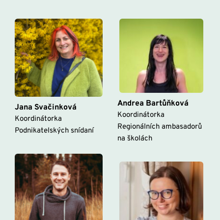
Andrea Bartůňková
Jana Svačinková
Koordinátorka 
Koordinátorka 
Regionálních ambasadorů 
Podnikatelských snídaní 
na školách