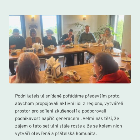
Podnikatelské snídaně pořádáme především proto, 
abychom propojovali aktivní lidi z regionu, vytvářeli 
prostor pro sdílení zkušeností a podporovali 
podnikavost napříč generacemi. Velmi nás těší, že 
zájem o tato setkání stále roste a že se kolem nich 
vytváří otevřená a přátelská komunita.