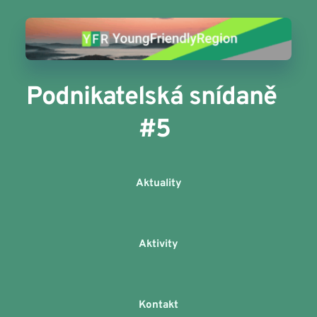
Podnikatelská snídaně 
#5
Aktuality
Aktivity
Kontakt