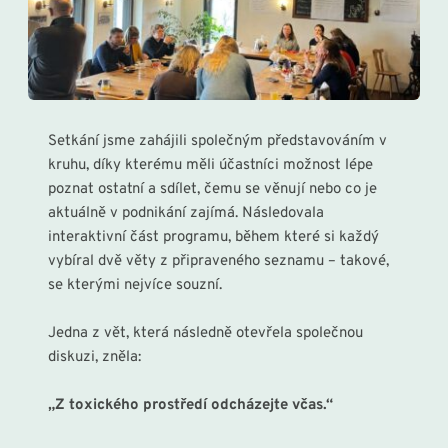
Setkání jsme zahájili společným představováním v 
kruhu, díky kterému měli účastníci možnost lépe 
poznat ostatní a sdílet, čemu se věnují nebo co je 
aktuálně v podnikání zajímá. Následovala 
interaktivní část programu, během které si každý 
vybíral dvě věty z připraveného seznamu – takové, 
se kterými nejvíce souzní.
Jedna z vět, která následně otevřela společnou 
diskuzi, zněla:
„Z toxického prostředí odcházejte včas.“