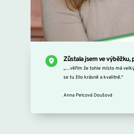
Zůstala jsem ve výběžku,
„…věřím že tohle místo má velký 
se tu žilo krásně a kvalitně.“
Anna Pelcová Doušová