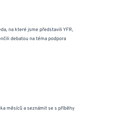
da, na které jsme představili YFR, 
ončili debatou na téma podpora 
ika měsíců a seznámit se s příběhy 