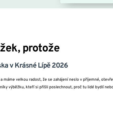
žek, protože
ka v Krásné Lípě 2026
a máme velkou radost, že se zahájení neslo v příjemné, otevřen
vníky výběžku, kteří si přišli poslechnout, proč tu lidé bydlí ne