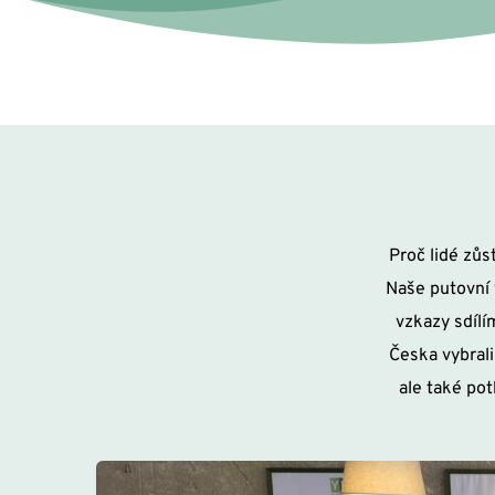
Proč lidé zů
Naše putovní 
vzkazy sdílím
Česka vybrali
ale také pot