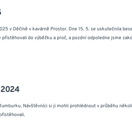
5
2025 v Děčíně v kavárně Prostor. Dne 15. 5. se uskutečnila bese
o se přistěhovali do výběžku a proč, a pozdní odpoledne jsme zak
 2024
Rumburku. Návštěvníci si ji mohli prohlédnout v průběhu někol
přistěhovali.