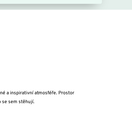
é a inspirativní atmosféře. Prostor 
bo se sem stěhují.