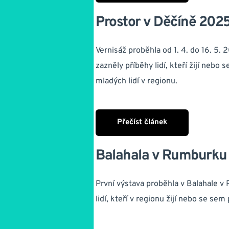
Prostor v Děčíně 202
Vernisáž proběhla od 1. 4. do 16. 5. 
zazněly příběhy lidí, kteří žijí neb
mladých lidí v regionu.
Přečíst článek
Balahala v Rumburku
První výstava proběhla v Balahale v 
lidí, kteří v regionu žijí nebo se sem 