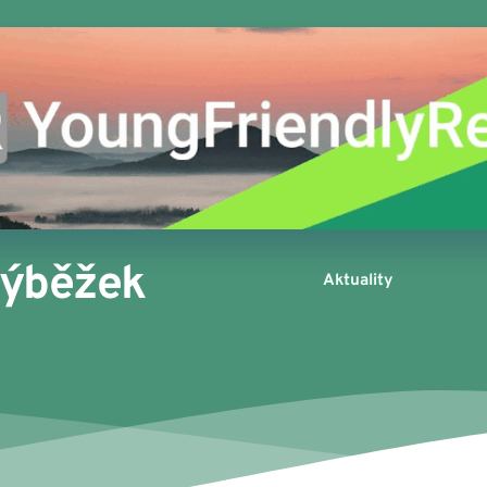
výběžek
Aktuality