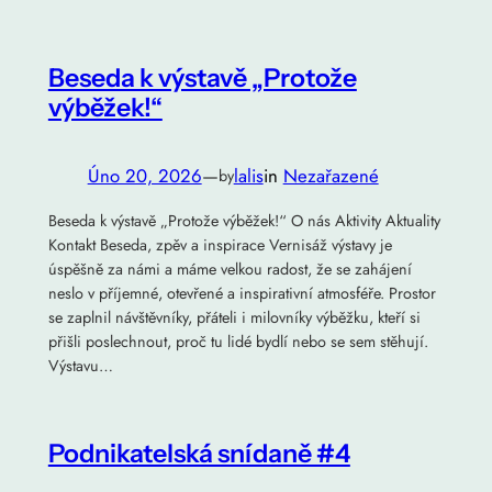
Beseda k výstavě „Protože
výběžek!“
Úno 20, 2026
—
lalis
in
Nezařazené
by
Beseda k výstavě „Protože výběžek!“ O nás Aktivity Aktuality
Kontakt Beseda, zpěv a inspirace Vernisáž výstavy je
úspěšně za námi a máme velkou radost, že se zahájení
neslo v příjemné, otevřené a inspirativní atmosféře. Prostor
se zaplnil návštěvníky, přáteli i milovníky výběžku, kteří si
přišli poslechnout, proč tu lidé bydlí nebo se sem stěhují.
Výstavu…
Podnikatelská snídaně #4