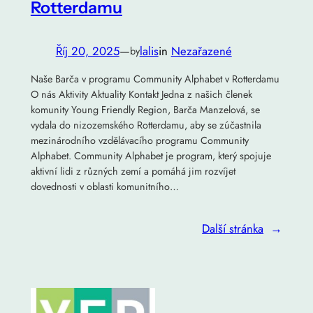
Rotterdamu
Říj 20, 2025
—
lalis
in
Nezařazené
by
Naše Barča v programu Community Alphabet v Rotterdamu
O nás Aktivity Aktuality Kontakt Jedna z našich členek
komunity Young Friendly Region, Barča Manzelová, se
vydala do nizozemského Rotterdamu, aby se zúčastnila
mezinárodního vzdělávacího programu Community
Alphabet. Community Alphabet je program, který spojuje
aktivní lidi z různých zemí a pomáhá jim rozvíjet
dovednosti v oblasti komunitního…
Další stránka
→